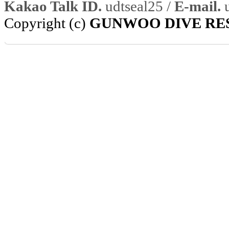
Kakao Talk ID.
udtseal25 /
E-mail.
u
Copyright (c)
GUNWOO DIVE RE