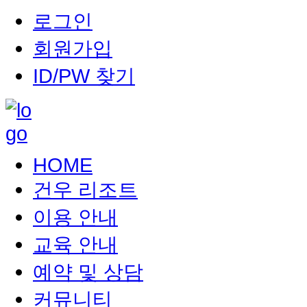
로그인
회원가입
ID/PW 찾기
HOME
건우 리조트
이용 안내
교육 안내
예약 및 상담
커뮤니티