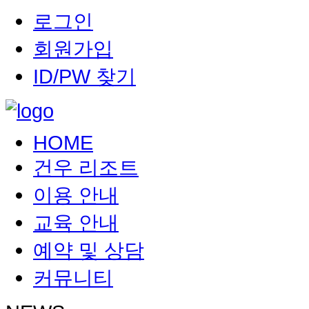
로그인
회원가입
ID/PW 찾기
HOME
건우 리조트
이용 안내
교육 안내
예약 및 상담
커뮤니티