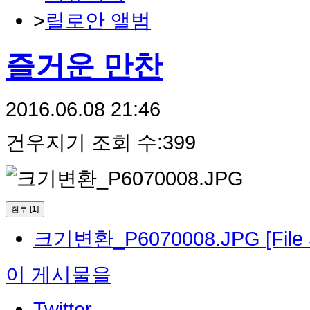
>
릴로안 앨범
즐거운 만찬
2016.06.08 21:46
건우지기
조회 수:399
첨부 [
1
]
크기변환_P6070008.JPG
[Fil
이 게시물을
Twitter