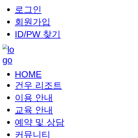
로그인
회원가입
ID/PW 찾기
HOME
건우 리조트
이용 안내
교육 안내
예약 및 상담
커뮤니티