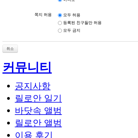
쪽지 허용
모두 허용
등록된 친구들만 허용
모두 금지
취소
커뮤니티
공지사항
릴로안 일기
바닷속 앨범
릴로안 앨범
이용 후기