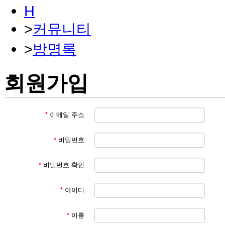
H
>
커뮤니티
>
방명록
회원가입
*
이메일 주소
*
비밀번호
*
비밀번호 확인
*
아이디
*
이름