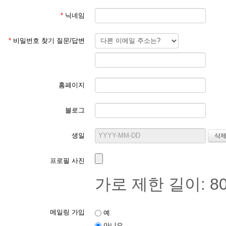
*
닉네임
*
비밀번호 찾기 질문/답변
홈페이지
블로그
생일
프로필 사진
가로 제한 길이: 80
메일링 가입
예
아니오