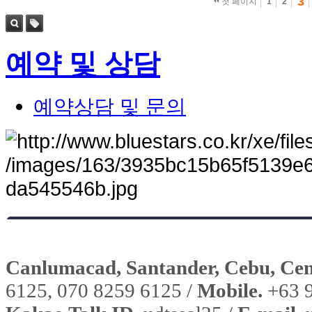
3
첫 페이지
1
2
검색
태그
예약 및 상담
예약상담 및 문의
Canlumacad, Santander, Cebu, Cent
6125, 070 8259 6125 /
Mobile.
+63 9