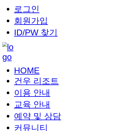
로그인
회원가입
ID/PW 찾기
HOME
건우 리조트
이용 안내
교육 안내
예약 및 상담
커뮤니티