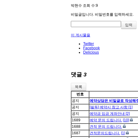
박현수
조회 수:9
비밀글입니다. 비밀번호를 입력하세요.
이 게시물을
Twitter
Facebook
Delicious
댓글
3
목록
번호
공지
예약상담은 비밀글로 작성해
공지
[필독] 예약시 참고 사항
[1]
공지
예약금 입금 계좌안내
[2]
1689
예약 문의 드립니다.
[10]
1688
견적 문의 드립니다.
1687
견적문의드립니다.
[1]