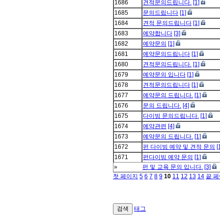
1686
견적문의드립니다.
[1]
1685
문의드립니다
[1]
1684
견적 문의드립니다
[1]
1683
예약합니다
[3]
1682
예약문의
[1]
1681
예약문의드립니다
[1]
1680
견적문의드립니다.
[1]
1679
예약문의 입니다
[1]
1678
견적문의드립니다
[1]
1677
예약문의 드립니다.
[1]
1676
문의 드립니다.
[4]
1675
다이빙 문의드립니다.
[1]
1674
예약관련
[4]
1673
예약문의 드립니다.
[1]
1672
펀 다이빙 예약 및 견적 문의
[
1671
펀다이빙 예약 문의
[1]
»
펀 및 교육 문의 입니다.
[3]
첫 페이지
5
6
7
8
9
10
11
12
13
14
끝 
검색
태그