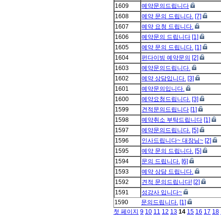
1609
예약문의드립니다
1608
예약 문의 드립니다.
[7]
1607
예약 요청 드립니다.
1606
예약문의 드립니다
[1]
1605
예약 문의 드립니다.
[1]
1604
펀다이빙 예약문의
[2]
1603
예약문의드립니다.
1602
예약 상담입니다.
[3]
1601
예약문의입니다.
1600
예약요청드립니다.
[3]
1599
견적문의드립니다
[1]
1598
예약취소 부탁드립니다
[1]
1597
예약문의드립니다.
[5]
1596
인사드립니다~ 대장님~
[2]
1595
예약 문의 드립니다.
[5]
1594
문의 드립니다.
[6]
1593
예약 상담 드립니다.
1592
견적 문의드립니다!
[2]
1591
성강사 입니다~
1590
문의드립니다.
[1]
첫 페이지
9
10
11
12
13
14
15
16
17
18