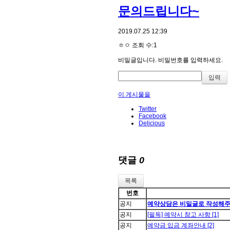
문의드립니다~
2019.07.25 12:39
ㅎㅇ
조회 수:1
비밀글입니다. 비밀번호를 입력하세요.
이 게시물을
Twitter
Facebook
Delicious
댓글
0
목록
번호
공지
예약상담은 비밀글로 작성해주
공지
[필독] 예약시 참고 사항
[1]
공지
예약금 입금 계좌안내
[2]