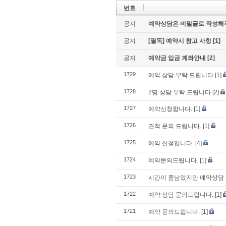
번호
공지
예약상담은 비밀글로 작성해
공지
[필독] 예약시 참고 사항
[1]
공지
예약금 입금 계좌안내
[2]
1729
예약 상담 부탁 드립니다
[1]
1728
2명 상담 부탁 드립니다
[2]
1727
예약신청합니다.
[1]
1726
견적 문의 드립니다.
[1]
1725
예약 신청입니다.
[4]
1724
예약문의드립니다.
[1]
1723
시간이 좀남았지만 예약상담 
1722
예약 상담 문의드립니다.
[1]
1721
예약 문의드립니다.
[1]