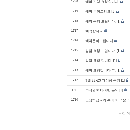
1720
예약 진행 요청합니다.
1719
예약 문의드려요
[1]
1718
예약 문의 드립니다.
[1]
1717
예약합니다.
1716
예약문의드립니다
1715
상담 요청 드립니다.
[1]
1714
상담 요청 합니다.
[1]
1713
예약 요청합니다 ^^;
[1]
1712
9월 22-23 다이빙 문의
[1]
1711
추석연휴 다이빙 문의
[1]
1710
안녕하십니까 투어 예약 문의
첫 
검색
태그