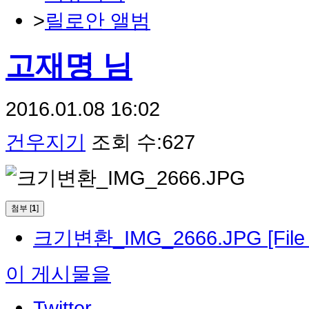
>
릴로안 앨범
고재명 님
2016.01.08 16:02
건우지기
조회 수:627
첨부 [
1
]
크기변환_IMG_2666.JPG
[Fil
이 게시물을
Twitter