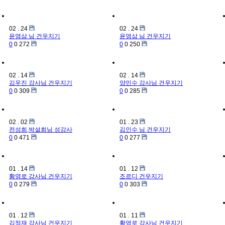
02
.
24
02
.
24
윤영삼 님
건우지기
윤영삼 님
건우지기
0
0
272
0
0
250
02
.
14
02
.
14
김우진 강사님
건우지기
양민수 강사님
건우지기
0
0
309
0
0
285
02
.
02
01
.
23
전성희,박설희님
성강사
김인수 님
건우지기
0
0
471
0
0
277
01
.
14
01
.
12
황영로 강사님
건우지기
조르디
건우지기
0
0
279
0
0
303
01
.
12
01
.
11
김정재 강사님
건우지기
황영로 강사님
건우지기