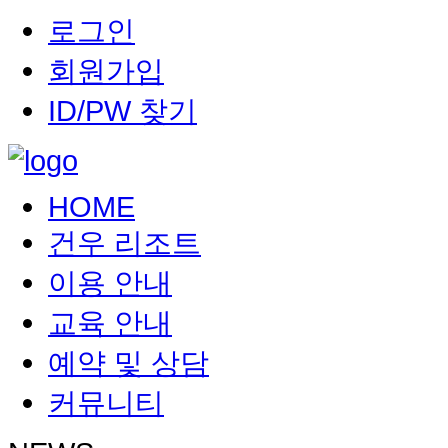
로그인
회원가입
ID/PW 찾기
HOME
건우 리조트
이용 안내
교육 안내
예약 및 상담
커뮤니티