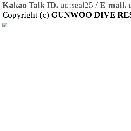
Kakao Talk ID.
udtseal25 /
E-mail.
u
Copyright (c)
GUNWOO DIVE RE