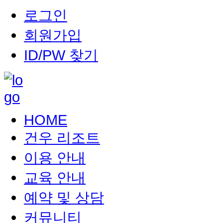
로그인
회원가입
ID/PW 찾기
HOME
건우 리조트
이용 안내
교육 안내
예약 및 상담
커뮤니티