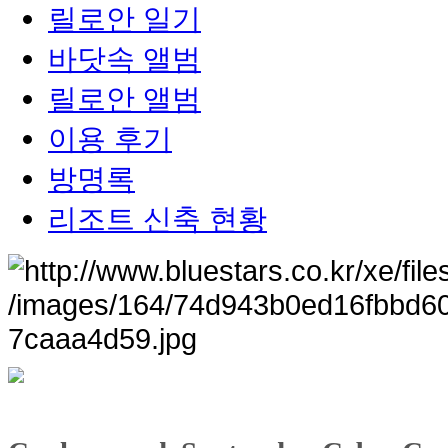
릴로안 일기
바닷속 앨범
릴로안 앨범
이용 후기
방명록
리조트 신축 현황