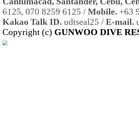
Canlumacad, Santander, Cebu, Cent
6125, 070 8259 6125 /
Mobile.
+63 9
Kakao Talk ID.
udtseal25 /
E-mail.
u
Copyright (c)
GUNWOO DIVE RE